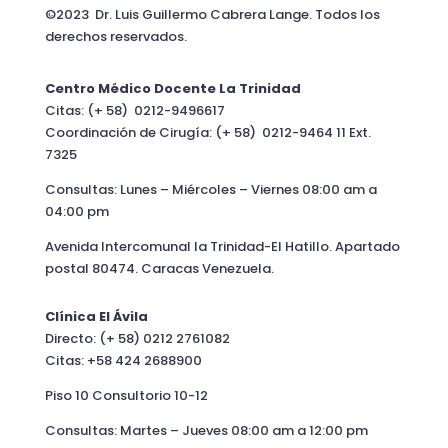
©2023 Dr. Luis Guillermo Cabrera Lange. Todos los
derechos reservados.
Centro Médico Docente La Trinidad
Citas: (+ 58) 0212-9496617
Coordinación de Cirugía: (+ 58) 0212-9464 11 Ext.
7325
Consultas: Lunes – Miércoles – Viernes 08:00 am a
04:00 pm
Avenida Intercomunal la Trinidad-El Hatillo. Apartado
postal 80474. Caracas Venezuela.
Clínica El Ávila
Directo: (+ 58) 0212 2761082
Citas: +58 424 2688900
Piso 10 Consultorio 10-12
Consultas: Martes – Jueves 08:00 am a 12:00 pm