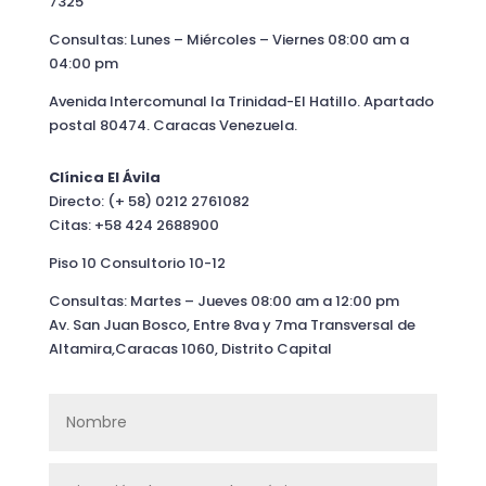
7325
Consultas: Lunes – Miércoles – Viernes 08:00 am a
04:00 pm
Avenida Intercomunal la Trinidad-El Hatillo. Apartado
postal 80474. Caracas Venezuela.
Clínica El Ávila
Directo: (+ 58) 0212 2761082
Citas: +58 424 2688900
Piso 10 Consultorio 10-12
Consultas: Martes – Jueves 08:00 am a 12:00 pm
Av. San Juan Bosco, Entre 8va y 7ma Transversal de
Altamira,Caracas 1060, Distrito Capital