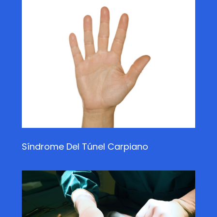
Síndrome Del Túnel Carpiano