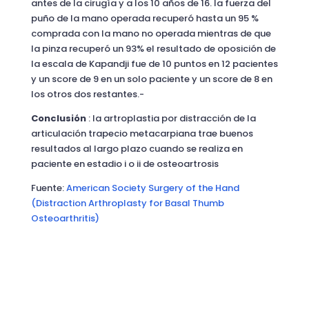
antes de la cirugía y a los 10 años de 16. la fuerza del
puño de la mano operada recuperó hasta un 95 %
comprada con la mano no operada mientras de que
la pinza recuperó un 93% el resultado de oposición de
la escala de Kapandji fue de 10 puntos en 12 pacientes
y un score de 9 en un solo paciente y un score de 8 en
los otros dos restantes.-
Conclusión
: la artroplastia por distracción de la
articulación trapecio metacarpiana trae buenos
resultados al largo plazo cuando se realiza en
paciente en estadio i o ii de osteoartrosis
Fuente:
American Society Surgery of the Hand
(Distraction Arthroplasty for Basal Thumb
Osteoarthritis)