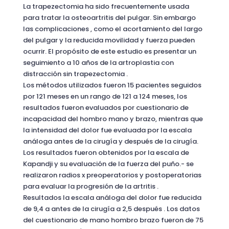
La trapezectomia ha sido frecuentemente usada
para tratar la osteoartritis del pulgar. Sin embargo
las complicaciones , como el acortamiento del largo
del pulgar y la reducida movilidad y fuerza pueden
ocurrir. El propósito de este estudio es presentar un
seguimiento a 10 años de la artroplastia con
distracción sin trapezectomia .
Los métodos utilizados fueron 15 pacientes seguidos
por 121 meses en un rango de 121 a 124 meses, los
resultados fueron evaluados por cuestionario de
incapacidad del hombro mano y brazo, mientras que
la intensidad del dolor fue evaluada por la escala
análoga antes de la cirugía y después de la cirugía.
Los resultados fueron obtenidos por la escala de
Kapandji y su evaluación de la fuerza del puño.- se
realizaron radios x preoperatorios y postoperatorias
para evaluar la progresión de la artritis .
Resultados la escala análoga del dolor fue reducida
de 9,4 a antes de la cirugía a 2,5 después . Los datos
del cuestionario de mano hombro brazo fueron de 75