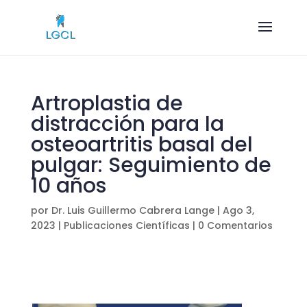
Artroplastia de
distracción para la
osteoartritis basal del
pulgar: Seguimiento de
10 años
por
Dr. Luis Guillermo Cabrera Lange
|
Ago 3,
2023
|
Publicaciones Científicas
|
0 Comentarios