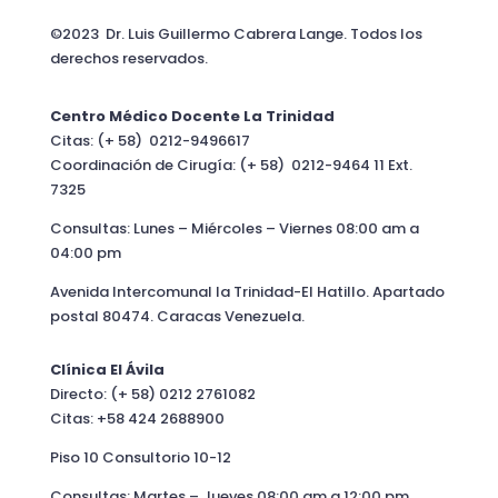
©2023 Dr. Luis Guillermo Cabrera Lange. Todos los
derechos reservados.
Centro Médico Docente La Trinidad
Citas: (+ 58) 0212-9496617
Coordinación de Cirugía: (+ 58) 0212-9464 11 Ext.
7325
Consultas: Lunes – Miércoles – Viernes 08:00 am a
04:00 pm
Avenida Intercomunal la Trinidad-El Hatillo. Apartado
postal 80474. Caracas Venezuela.
Clínica El Ávila
Directo: (+ 58) 0212 2761082
Citas: +58 424 2688900
Piso 10 Consultorio 10-12
Consultas: Martes – Jueves 08:00 am a 12:00 pm