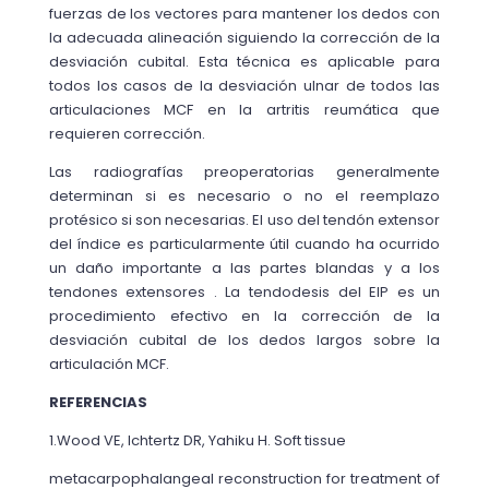
fuerzas de los vectores para mantener los dedos con
la adecuada alineación siguiendo la corrección de la
desviación cubital. Esta técnica es aplicable para
todos los casos de la desviación ulnar de todos las
articulaciones MCF en la artritis reumática que
requieren corrección.
Las radiografías preoperatorias generalmente
determinan si es necesario o no el reemplazo
protésico si son necesarias. El uso del tendón extensor
del índice es particularmente útil cuando ha ocurrido
un daño importante a las partes blandas y a los
tendones extensores . La tendodesis del EIP es un
procedimiento efectivo en la corrección de la
desviación cubital de los dedos largos sobre la
articulación MCF.
REFERENCIAS
1.Wood VE, Ichtertz DR, Yahiku H. Soft tissue
metacarpophalangeal reconstruction for treatment of