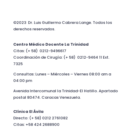
©2023 Dr. Luis Guillermo Cabrera Lange. Todos los
derechos reservados.
Centro Médico Docente La Trinidad
Citas: (+ 58) 0212-9496617
Coordinación de Cirugía: (+ 58) 0212-9464 11 Ext.
7325
Consultas: Lunes – Miércoles – Viernes 08:00 am a
04:00 pm
Avenida Intercomunal la Trinidad-El Hatillo. Apartado
postal 80474. Caracas Venezuela.
Clínica El Ávila
Directo: (+ 58) 0212 2761082
Citas: +58 424 2688900